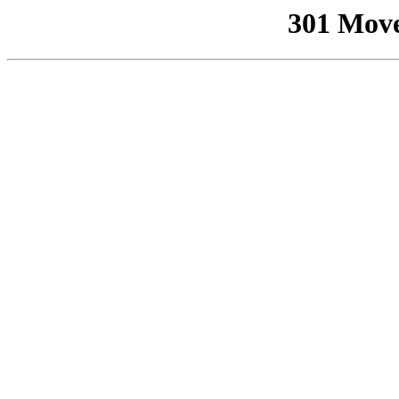
301 Mov