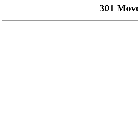
301 Mov