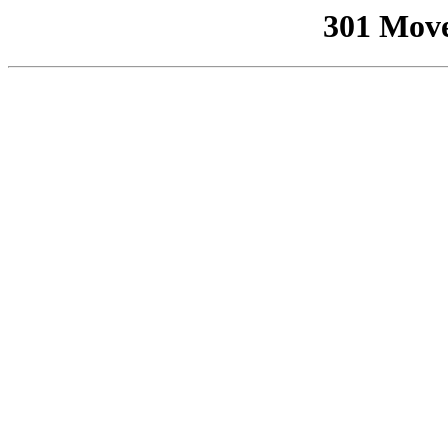
301 Mov