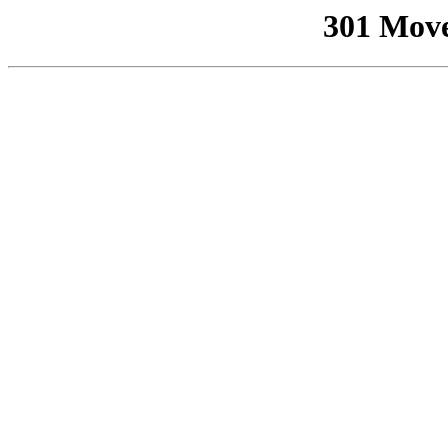
301 Mov