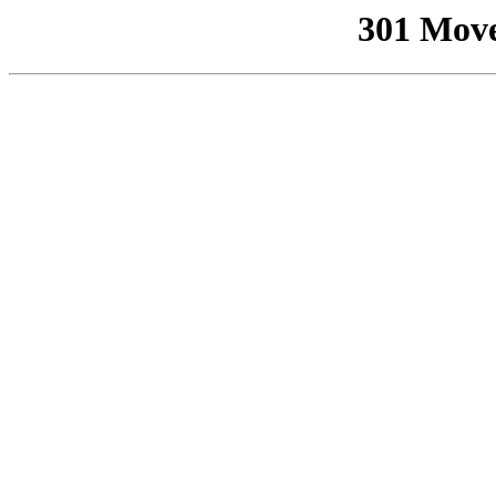
301 Mov