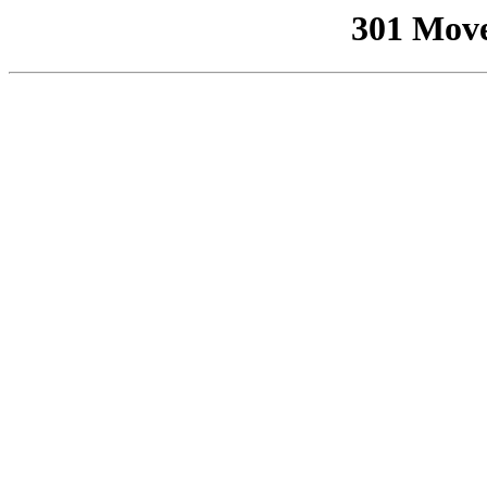
301 Mov