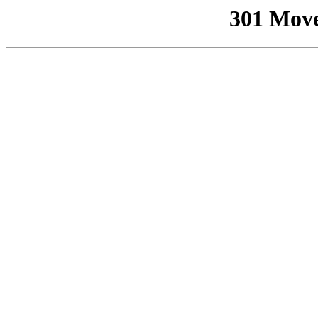
301 Mov