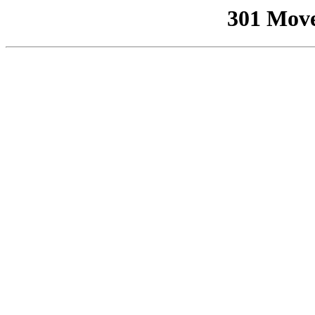
301 Mov